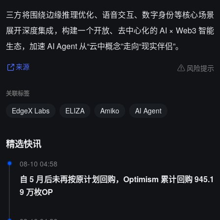
三方将围绕边缘推理优化、语音交互、数字身份等核心场景
展开深度集成，构建一个开放、去中心化的 AI × Web3 智能
生态，加速 AI Agent 从“云中概念”走向“现实伴侣”。
风险提示
来源
关联标签
EdgeX Labs
ELIZA
Amiko
AI Agent
精选快讯
08-10 04:58
自 5 月后未再按原计划回购，Optimism 累计回购 945.1
9 万枚OP