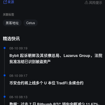
风险提示
来源
关联标签
黑客地址
Cetus
精选快讯
08-10 09:19
Bybit 起诉朝鲜及其侦察总局、Lazarus Group，法院
批准冻结已识别被盗资产
08-10 09:17
币安合约将上线多个 U 本位 TradFi 永续合约
08-10 08:13
数据：过去 7 日 Bithumb BTC 钱包余额减少 11.67%，