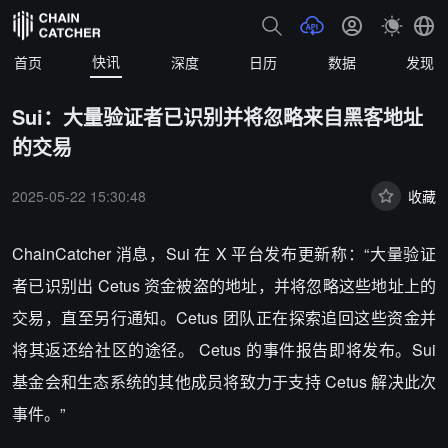
快讯
首页
深度
日历
数据
发现
Sui：大量验证者已识别并将忽略来自黑客地址
的交易
2025-05-22 15:30:48
收藏
ChainCatcher 消息，Sui 在 X 平台发布更新称：“大量验证
者已识别出 Cetus 资金被盗的地址，并将忽略这些地址上的
交易，直至另行通知。Cetus 团队正在探索追回这些资金并
将其返还给社区的途径。 Cetus 的事件报告即将发布。Sui
基金会和生态系统的其他成员将致力于支持 Cetus 解决此次
事件。”