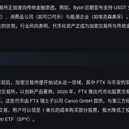
正加速向传统金融渗透。例如，Bybit 近期宣布支持 USDT 交
歌）、消费品公司（如可口可乐）与能源企业（如埃克森美孚）
流动性的优势。行业风向表明，代币化资产正成为加密交易所与传统
 年前后，加密交易所便开始试水这一领域，其中 FTX 与币安的
加密交易所，以创新产品著称。2020 年，FTX 推出代币化股票
些代币由 FTX 瑞士子公司 Canco GmbH 提供，与第三
化交易，用户可以低至 1 美元的成本购买部分股票，极大降低了
00 ETF（SPY）。