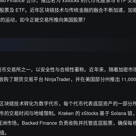
cked Finance 合作，推出名为“xStocks”的代币化股票与 ETF
市股票及 ETF。近年区块链技术与传统金融的融合不断加速，加
债的运动，如今正被交易所推向美国股票？
牌的加密货币交易所之一，以安全性与合规性著称。近年来，随着加密
n 收购了期货交易平台 NinjaTrader，并在美国部分州推出 11,0
通过区块链技术转化为数字代币，每个代币代表底层资产的一部分
交易时间与地域限制。Kraken 的 xStocks 基于 Solana 
场。Backed Finance 负责收购并托管底层股票，确保
价值。