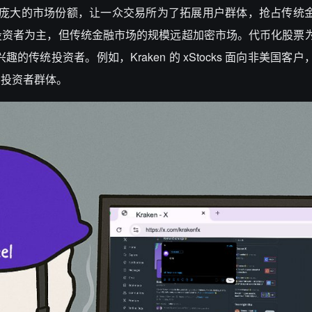
如此庞大的市场份额，让一众交易所为了拓展用户群体，抢占传统
投资者为主，但传统金融市场的规模远超加密市场。代币化股票
的传统投资者。例如，Kraken 的 xStocks 面向非美国客
的投资者群体。