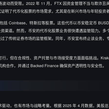
波动而受限。2022 年 11 月，FTX 因资金管理不当与欺诈
尝试证明了代币化股票的市场需求，尤其是在新兴市场与年轻投资
括 Coinbase、特斯拉等股票。这些代币以币安稳定币 BUS
投资渠道。然而，币安的代币化股票业务很快遭遇监管阻力。多
绕过了传统证券市场的监管框架。同年，币安宣布终止该业务，
可行，但在合规性、资产托管与市场接受度方面面临挑战。Krake
合作，并通过 Backed Finance 确保资产透明性与安全性。
，也有市场与战略考量。根据 2025 年 4 月数据，美股总市