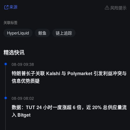
风险提示
来源
关联标签
HyperLiquid
鲸鱼
链上追踪
精选快讯
08-09 09:38
特朗普长子关联 Kalshi 与 Polymarket 引发利益冲突与
信息优势质疑
08-09 08:02
数据：TUT 24 小时一度涨超 6 倍，近 20% 总供应量流
入 Bitget