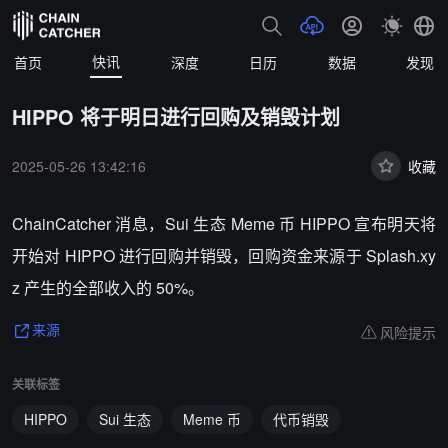
快讯
首页
深度
日历
数据
发现
HIPPO 将于明日进行回购及销毁计划
2025-05-26 13:42:16
收藏
ChainCatcher 消息，Sui 生态 Meme 币 HIPPO 宣布明天将
开始对 HIPPO 进行回购并销毁，回购资金来源于 Splash.xy
z 产生的全部收入的 50%。
风险提示
来源
关联标签
HIPPO
Sui 生态
Meme 币
代币销毁