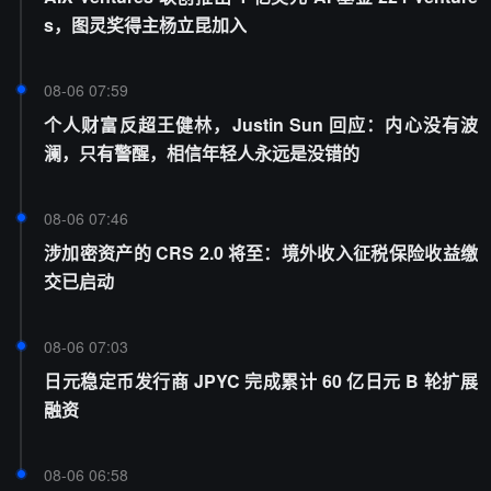
s，图灵奖得主杨立昆加入
08-06 07:59
个人财富反超王健林，Justin Sun 回应：内心没有波
澜，只有警醒，相信年轻人永远是没错的
08-06 07:46
涉加密资产的 CRS 2.0 将至：境外收入征税保险收益缴
交已启动
08-06 07:03
日元稳定币发行商 JPYC 完成累计 60 亿日元 B 轮扩展
融资
08-06 06:58