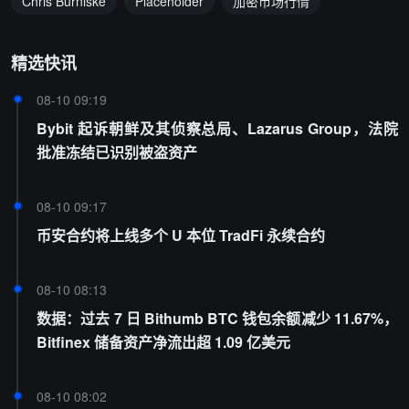
Chris Burniske
Placeholder
加密市场行情
精选快讯
08-10 09:19
Bybit 起诉朝鲜及其侦察总局、Lazarus Group，法院
批准冻结已识别被盗资产
08-10 09:17
币安合约将上线多个 U 本位 TradFi 永续合约
08-10 08:13
数据：过去 7 日 Bithumb BTC 钱包余额减少 11.67%，
Bitfinex 储备资产净流出超 1.09 亿美元
08-10 08:02