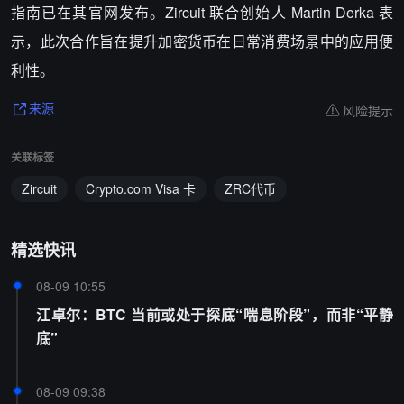
指南已在其官网发布。Zircuit 联合创始人 Martin Derka 表
示，此次合作旨在提升加密货币在日常消费场景中的应用便
利性。
风险提示
来源
关联标签
Zircuit
Crypto.com Visa 卡
ZRC代币
精选快讯
08-09 10:55
江卓尔：BTC 当前或处于探底“喘息阶段”，而非“平静
底”
08-09 09:38