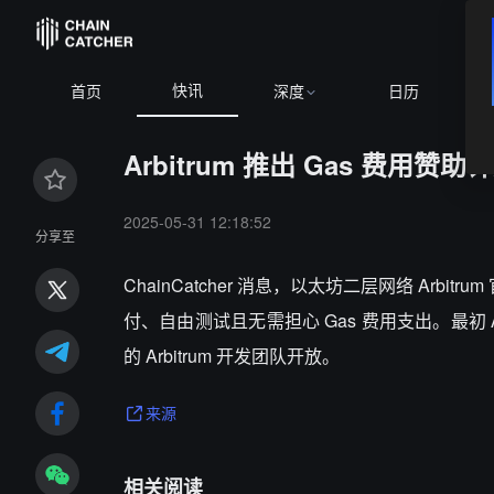
快讯
ETH
$1,902.43
-0.30%
BNB
$592.88
-0.26%
XRP
$1.0
首页
深度
日历
Arbitrum 推出 Gas 费用赞助计划
2025-05-31 12:18:52
分享至
ChainCatcher 消息，以太坊二层网络 Arbi
付、自由测试且无需担心 Gas 费用支出。最初 Arbi
的 Arbitrum 开发团队开放。
来源
相关阅读