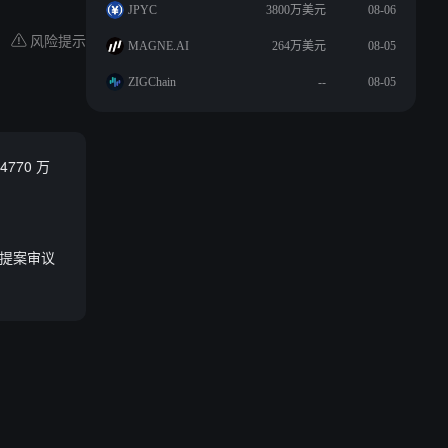
JPYC
3800万美元
08-06
风险提示
MAGNE.AI
264万美元
08-05
ZIGChain
--
08-05
4770 万
权提案审议