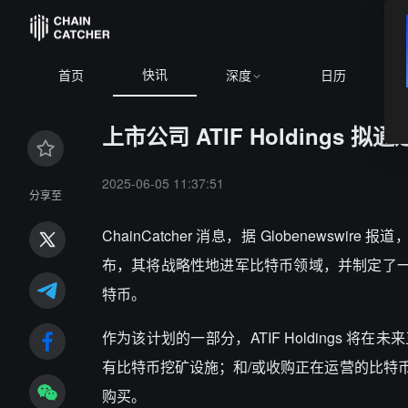
快讯
首页
深度
日历
上市公司 ATIF Holdings
2025-06-05 11:37:51
分享至
ChainCatcher 消息，
据 Globenewswire 报
布，其将战略性地进军比特币领域，并制定了一项
特币。
作为该计划的一部分，ATIF Holdings
有比特币挖矿设施；和/或收购正在运营的比特
购买。