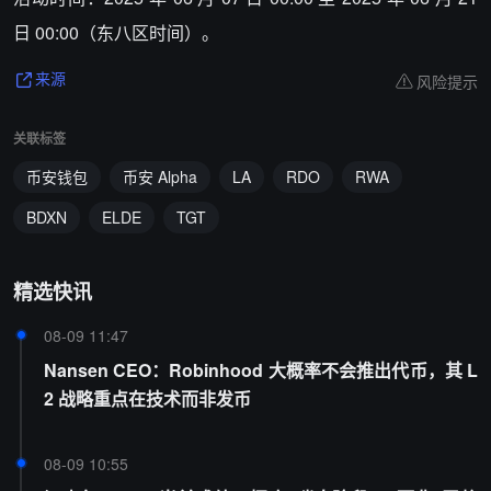
日 00:00（东八区时间）。
风险提示
来源
关联标签
币安钱包
币安 Alpha
LA
RDO
RWA
BDXN
ELDE
TGT
精选快讯
08-09 11:47
Nansen CEO：Robinhood 大概率不会推出代币，其 L
2 战略重点在技术而非发币
08-09 10:55