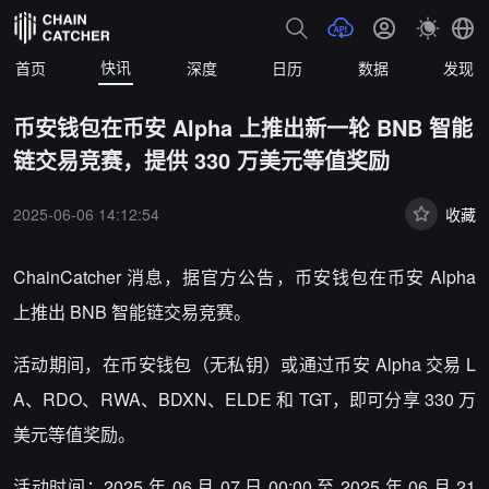
快讯
首页
深度
日历
数据
发现
币安钱包在币安 Alpha 上推出新一轮 BNB 智能
链交易竞赛，提供 330 万美元等值奖励
2025-06-06 14:12:54
收藏
ChainCatcher 消息，据官方公告，币安钱包在币安 Alpha
上推出 BNB 智能链交易竞赛。
活动期间，在币安钱包（无私钥）或通过币安 Alpha 交易 L
A、RDO、RWA、BDXN、ELDE 和 TGT，即可分享 330 万
美元等值奖励。
活动时间：2025 年 06 月 07 日 00:00 至 2025 年 06 月 21