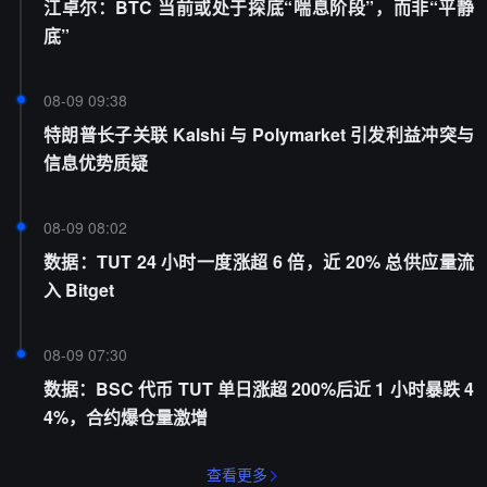
江卓尔：BTC 当前或处于探底“喘息阶段”，而非“平静
底”
08-09 09:38
特朗普长子关联 Kalshi 与 Polymarket 引发利益冲突与
信息优势质疑
08-09 08:02
数据：TUT 24 小时一度涨超 6 倍，近 20% 总供应量流
入 Bitget
08-09 07:30
数据：BSC 代币 TUT 单日涨超 200%后近 1 小时暴跌 4
4%，合约爆仓量激增
查看更多