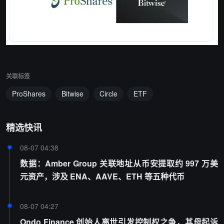
关联标签
ProShares
Bitwise
Circle
ETF
精选快讯
08-07 04:38
数据：Amber Group 关联地址从币安提取约 997 万美
元资产，涉及 ENA、AAVE、ETH 等五种代币
08-07 04:27
Ondo Finance 创始人离世引发控制权之争，其母起诉