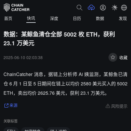
快讯
首页
深度
日历
数据
发现
数据：某鲸鱼清仓全部 5002 枚 ETH，获利
23.1 万美元
2025-06-10 02:03:38
收藏
ChainCatcher 消息，据链上分析师 Ai 姨监测，某鲸鱼已清
仓 6 月 1 日至 5 日期间在链上以均价 2580 美元买入的 5002
ETH，卖出均价 2625.76 美元，获利 23.1 万美元。
风险提示
来源
关联标签