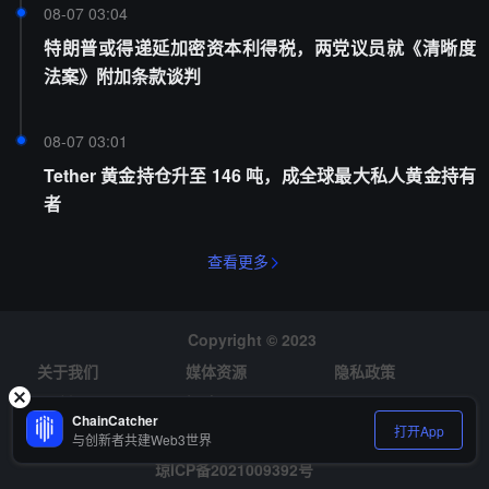
08-07 03:04
特朗普或得递延加密资本利得税，两党议员就《清晰度
法案》附加条款谈判
08-07 03:01
Tether 黄金持仓升至 146 吨，成全球最大私人黄金持有
者
查看更多
Copyright © 2023
关于我们
媒体资源
隐私政策
风险提示
招聘
ChainCatcher
打开App
与创新者共建Web3世界
琼ICP备2021009392号