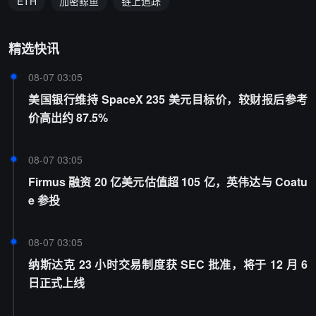
ETH
加密鲸鱼
链上追踪
精选快讯
08-07 03:05
美国银行维持 SpaceX 235 美元目标价，较财报后参考
价高出约 87.5%
08-07 03:05
Firmus 融资 20 亿美元估值超 105 亿，英伟达与 Coatu
e 参投
08-07 03:05
纳斯达克 23 小时交易制度获 SEC 批准，将于 12 月 6
日正式上线