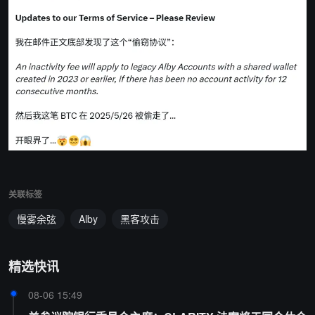
关联标签
慢雾余弦
Alby
黑客攻击
精选快讯
08-06 15:49