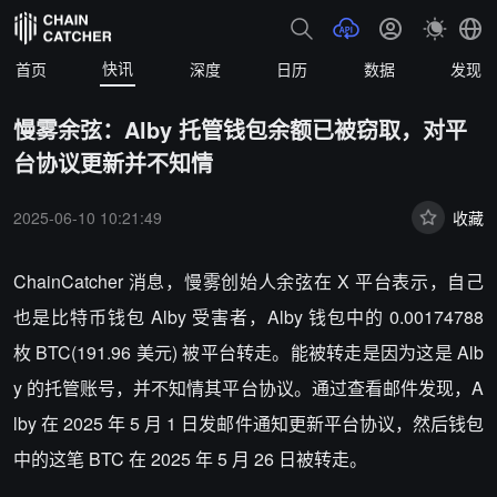
快讯
首页
深度
日历
数据
发现
慢雾余弦：Alby 托管钱包余额已被窃取，对平
台协议更新并不知情
2025-06-10 10:21:49
收藏
ChainCatcher 消息，
慢雾创始人余弦在 X 平台表示，自己
也是比特币钱包 Alby 受害者，Alby 钱包中的 0.00174788
枚 BTC(191.96 美元) 被平台转走。能被转走是因为这是 Alb
y 的托管账号，并不知情其平台协议。通过查看邮件发现，A
lby 在 2025 年 5 月 1 日发邮件通知更新平台协议，然后钱包
中的这笔 BTC 在 2025 年 5 月 26 日被转走。