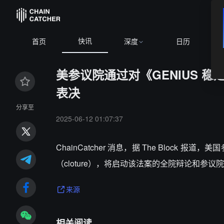
快讯
首页
深度
日历
美参议院通过对《GENIUS 
表决
分享至
2025-06-12 01:07:37
ChainCatcher 消息，
据 The Block 报道
（cloture），将启动该法案的全院辩论和
来源
相关阅读