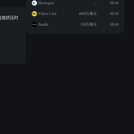
Blockspace
--
08-04
Yellow Card
4000万美元
08-04
程或挤压时
Bundle
550万美元
08-04