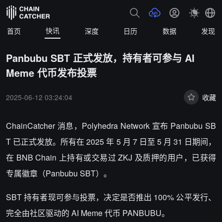
快讯
首页
深度
日历
数据
发现
Panbubu SBT 正式发放，持有者可参与 AI
Meme 代币发布投票
2025-06-12 03:24:04
收藏
ChainCatcher 消息，
Polyhedra Network 宣布 Panbubu SB
T 已正式发放。所有在 2025 年 5 月 7 日至 5 月 31 日期间，
在 BNB Chain 上持有或交易过 ZKJ 及质押的用户，已获得
专属徽章（Panbubu SBT）。
SBT 持有者现可参与投票，决定是否推出 100% 公平发行、
完全由社区驱动的 AI Meme 代币 PANBUBU。