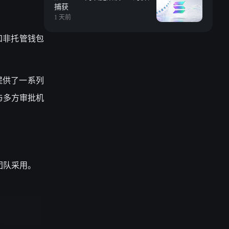
捕获
1 天前
和非托管钱包
提供了一系列
与多方审批机
团队采用。