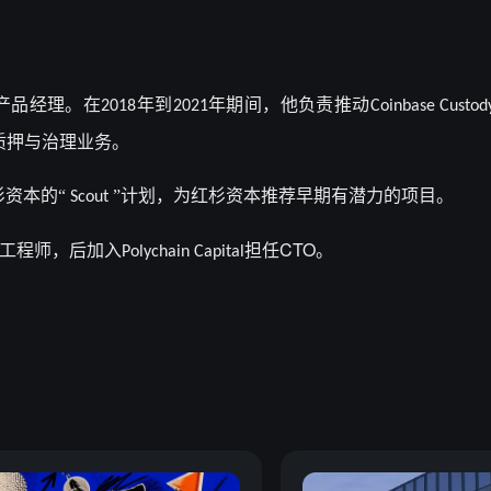
。
产品经理。在
年到
年期间，他负责推动
2018
2021
Coinbase Custod
质押与治理业务
。
杉资本的“
”计划，
为红杉资本推荐早期有潜力的项目。
Scout
CTO
工程师，后加入
担任
。
Polychain Capital