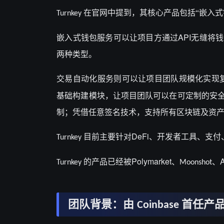
在官网中提到，其核心产品包括“嵌入式
Turnkey
API
嵌入式钱包服务可以让项目方通过
无缝将钱
两种类型。
交易自动化服务则可以让项目团队规模化实现
基础构建模块，让项目团队可以在可定制的安
制；凭借任意签名技术，支持所有区块链及资
DeFi
目前主要针对
、开发者工具、支付
Turnkey
Polymarket
的产品已经被
、
、
Turnkey
Moonshot
团队背景：由
首任产
Coinbase