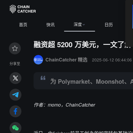
深度
BTC
$64,407.57
+0.13%
首页
快讯
日历
融资超 5200 万美元，一文了解 
Summary:
为 Polymarket、Moonshot、Alchem
ChainCatcher 精选
2025-06-12 06:44:06
分享至
为 Polymarket、Moonsho
作者：momo，ChainCatcher