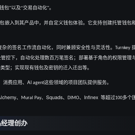
钱包”以及“交易自动化”。
包嵌入到其产品中，并自定义钱包体验。它支持创建托管钱包
复杂的签名工作流自动化，同时兼顾安全性与灵活性。
Turnkey
全管控下，自动化处理数百万笔签名；部署基于角色的权限管理
产类型；实现现有钱包及密钥的迁入迁出等。
AI
、消费应用、
这些领域的项目团队提供服务。
agent
Alchemy
Squads
Infinex
、
、
、
、
等超过
Mural Pay
DIMO
100多个
品经理创办