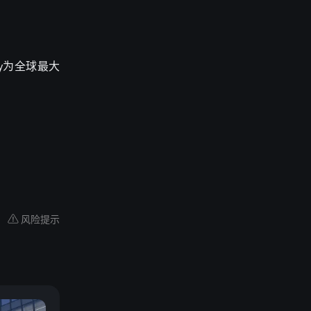
为全球最大
y
风险提示