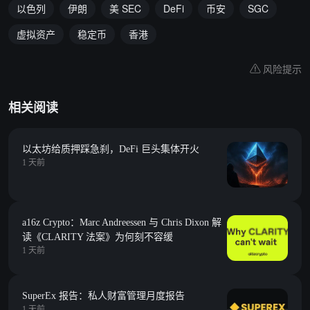
以色列
伊朗
美 SEC
DeFi
币安
SGC
虚拟资产
稳定币
香港
风险提示
相关阅读
以太坊给质押踩急刹，DeFi 巨头集体开火
1 天前
a16z Crypto：Marc Andreessen 与 Chris Dixon 解
读《CLARITY 法案》为何刻不容缓
1 天前
SuperEx 报告：私人财富管理月度报告
1 天前