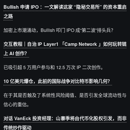
Bullish 申请 IPO ：一文解读这家 “隐秘交易所” 的资本重启
之路
加密上市潮涌动，Bullish 叩门 IPO 成“第二波”排头兵？
交互教程｜自治 IP Layer1 「Camp Network 」如何玩转链
上 AI 创作？
已吸引超 5 万用户参与和 12.5 万次 IP 二次创作。
10 亿美元爆仓，此前的国际战争对比特币影响几何？
在于其是否触及了系统性风险阈值、是否引发全球流动性与
信心的重估。
对话 VanEck 投资经理：山寨季将由代币化股权引发，而非
传统炒作驱动