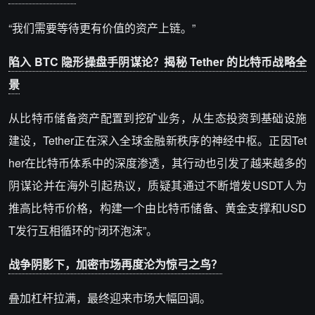
“我们需要等待更有价值的资产上链。”
陷入 BTC 隐形操盘手阴谋论？揭秘 Tether 的比特币战略全
景
从比特币储备资产配置到挖矿业务，从生态投资到基础设施
建设，Tether正在深入全球金融新秩序的神经中枢。正因Tet
her在比特币体系中的深度渗透，其行动也引发了越来越多的
阴谋论并在海外引起热议，质疑其通过不断增发USDT人为
推高比特币价格，构建一个由比特币储备、黄金支撑和USD
T发行互相循环的“闭环泡沫”。
战争阴影下，加密市场再度沦为惊弓之鸟？
叠加杠杆拉满，最终迎来市场大幅回调。