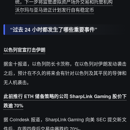
统，下一步将监管虚拟资产场外交易和托管机构
沃尔玛与亚马逊正计划发行自有稳定币
“过去 24 小时都发生了哪些重要事件”
以色列官宣打击伊朗
据金十报道，
以色列防长卡茨称，在以色列对伊朗发动袭击
之后，预计在不久的将来会有针对以色列及其平民的导弹和
无人机袭击。
此前推行 ETH 储备策略的公司 SharpLink Gaming 股价下
跌逾 70%
据 Coindesk 报道，
SharpLink Gaming 向美 SEC 提交新文
件后，在周四盘后交易中暴跌约 70%。