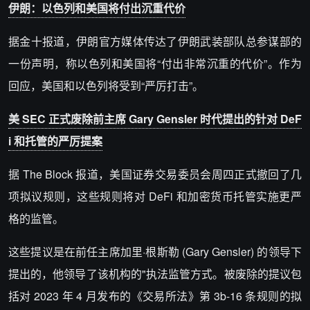
伊朗：以色列和美国将付出沉重代价
据金十报道，伊朗官方媒体传达了伊朗武装部队总参谋部的
一份声明，称以色列和美国将“付出非常沉重的代价”。作为
回应，美国和以色列将受到“严厉打击”。
美 SEC 正式废除前主席 Gary Gensler 时代提出的针对 DeF
i 和托管的严厉提案
据 The Block 报道，美国证券交易委员会周四正式撤回了几
项拟议规则，这些规则将对 DeFi 和加密货币托管实施更严
格的监管。
这些提议是在前任主席加里·根斯勒 (Gary Gensler) 的领导下
提出的，他领导了该机构的"执法监管方式。被废除的提议包
括对 2023 年 4 月发布的《交易所法》第 3b-16 条规则的拟