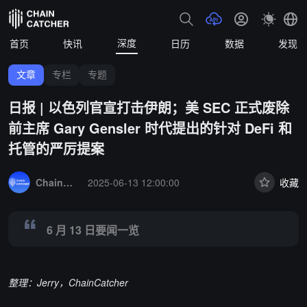
深度
首页
快讯
日历
数据
发现
文章
专栏
专题
日报 | 以色列官宣打击伊朗；美 SEC 正式废除
前主席 Gary Gensler 时代提出的针对 DeFi 和
托管的严厉提案
Summary:
6 月 13 日要闻一览
ChainCatcher 精选
2025-06-13 12:00:00
收藏
6 月 13 日要闻一览
整理：Jerry，ChainCatcher