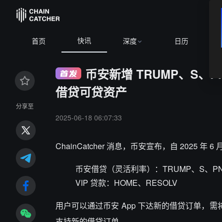
快讯
首页
深度
日历
币安新增 TRUMP、S、PN
借贷可贷资产
分享至
2025-06-18 06:07:33
ChainCatcher 消息，币安宣布，自 2025
币安借贷（灵活利率）：TRUMP、S、PNU
VIP 贷款：HOME、RESOLV
用户可以通过币安 App 下达新的借贷订单，需将 App 升
支持新的借贷订单。