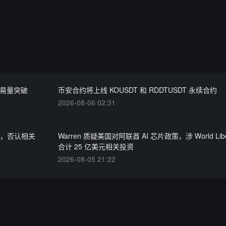
交易量突破
币安合约将上线 KOUSDT 和 RDDTUSDT 永续合约
2026-08-06 02:31
抗辩，否认相关
Warren 质疑美国对阿联酋 AI 芯片政策，涉 World Libe
合计 25 亿美元相关投资
2026-08-05 21:22