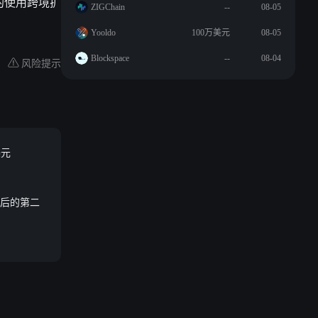
的使用跨境扩
ZIGChain
--
08-05
Yooldo
100万美元
08-05
Blockspace
--
08-04
风险提示
美元
太坊后的第二