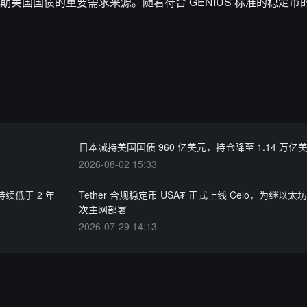
美国国债的重要需求来源。随着符合 GENIUS 标准的稳定币
日本减持美国国债 960 亿美元，持仓降至 1.14 万亿
2026-08-02 15:33
续低于 2 年
Tether 合规稳定币 USA₮ 正式上线 Celo，为继以
次主网部署
2026-07-29 14:13