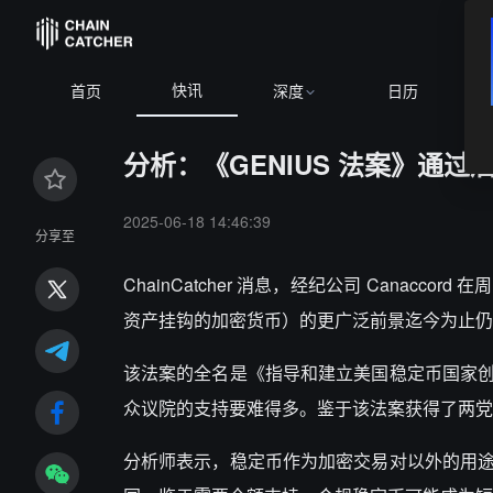
快讯
BTC
$6
首页
深度
日历
分析：《GENIUS 法案》通
2025-06-18 14:46:39
分享至
ChainCatcher 消息，经纪公司 Cana
资产挂钩的加密货币）的更广泛前景迄今为止仍难
该法案的全名是《指导和建立美国稳定币国家
众议院的支持要难得多。鉴于该法案获得了两党
分析师表示，稳定币作为加密交易对以外的用