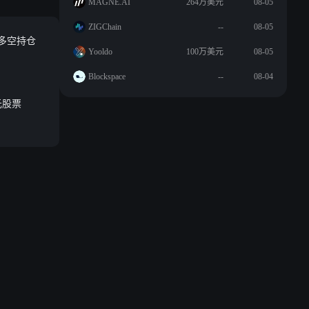
MAGNE.AI
264万美元
08-05
ZIGChain
--
08-05
元，多空持仓
Yooldo
100万美元
08-05
Blockspace
--
08-04
美元股票