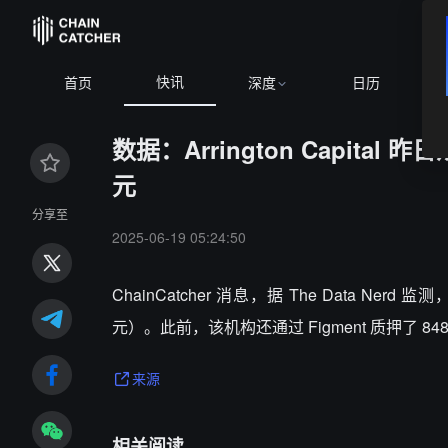
快讯
首页
深度
日历
数据：Arrington Capital 昨
元
分享至
2025-06-19 05:24:50
ChainCatcher 消息，据 The Data Nerd 监测
元）。此前，该机构还通过 Figment 质押了 848
来源
相关阅读