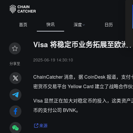
快讯
首页
深度
日历
Visa 将稳定币业务拓展至欧
2025-06-19 14:30:10
分享至
ChainCatcher 消息，据 CoinDesk
密货币交易平台 Yellow Card 建立了战略合
Visa 显然正在加大对稳定币的投入，这类资
币的支付公司 BVNK。
来源