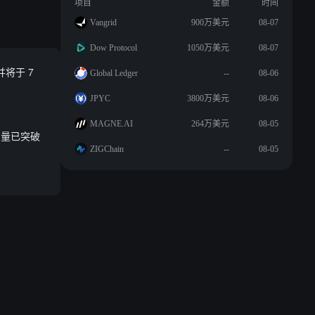
项目
金额
时间
Vangrid
900万美元
08-07
Dow Protocol
1050万美元
08-07
并将于 7
Global Ledger
--
08-06
JPYC
3800万美元
08-06
MAGNE.AI
264万美元
08-05
交易量已突破
ZIGChain
--
08-05