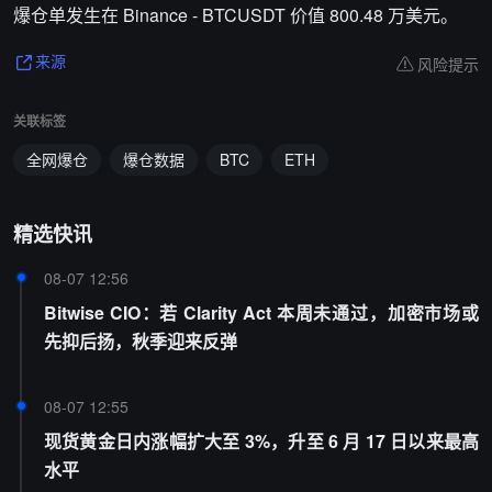
爆仓单发生在 Binance - BTCUSDT 价值 800.48 万美元。
风险提示
来源
关联标签
全网爆仓
爆仓数据
BTC
ETH
精选快讯
08-07 12:56
Bitwise CIO：若 Clarity Act 本周未通过，加密市场或
先抑后扬，秋季迎来反弹
08-07 12:55
现货黄金日内涨幅扩大至 3%，升至 6 月 17 日以来最高
水平