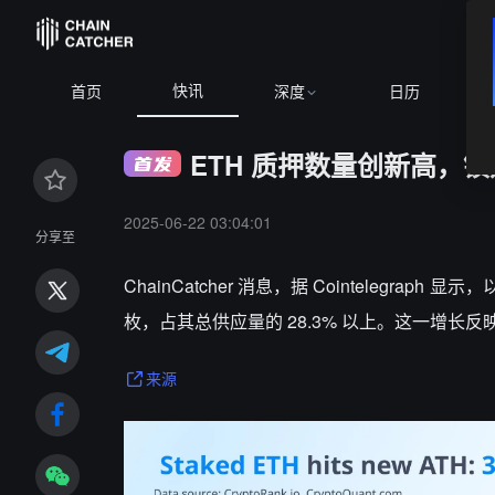
快讯
BTC
$65,
首页
深度
日历
ETH 质押数量创新高，锁定
2025-06-22 03:04:01
分享至
ChainCatcher 消息，据 Cointelegra
枚，占其总供应量的 28.3% 以上。这一增长
来源