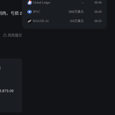
Global Ledger
--
08-06
仓割肉，亏损 2
JPYC
3800万美元
08-06
MAGNE.AI
264万美元
08-05
风险提示
态
873.09