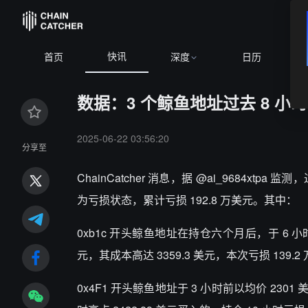
快讯
首页
深度
日历
数据：3 个鲸鱼地址过去 8 小时割
2025-06-22 03:56:20
分享至
ChainCatcher 消息，
据 @ai_9684xtpa 
为亏损状态，累计亏损 192.8 万美元。其中：
0xb1c 开头鲸鱼地址在持仓六个月后，于 6 小时
元，其成本高达 3359.3 美元，本次亏损 139.2
0x4F1 开头鲸鱼地址于 3 小时前以均价 2301 美