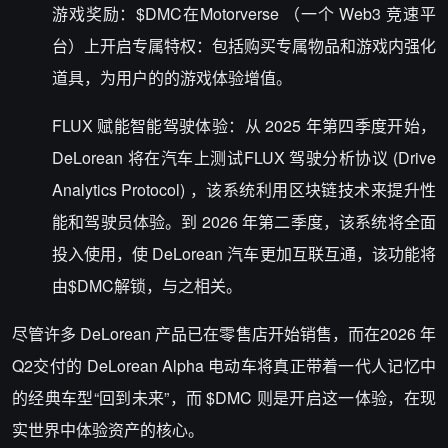
游戏奖励
：
$DMC
在Motorverse （一个 Web3 竞速平
台）
上开启专属特权：包括购买专属物品和游戏内强化
道具，为用户的的游戏体验增值。
FLUX 赋能智能驾驶体验
：从 2025 年第四季度开始，
DeLorean 将在汽车上测试
FLUX 驾驶分析协议 (Drive
Analytics Protocol)
，该系统利用区块链技术来提升性
能和驾驶员体验。到 2026 年第二季度，该系统将全面
投入使用，使 DeLorean 汽车更加互联互通，该功能将
由
$DMC
解锁，与之相关。
尽管许多 DeLorean 产品已在零售店开始销售，而在2026 年
Q2交付的 DeLorean Alpha 电动车将真正带着一代人记忆中
的经典车型“回到未来”，而 $DMC 则是开启这一体验，在现
实世界中体验资产的核心。