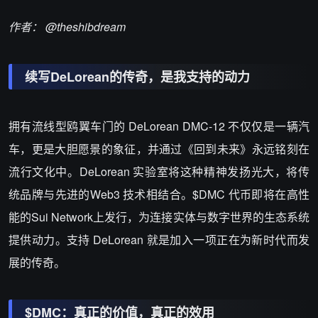
作者： @theshibdream
续写DeLorean的传奇，是我支持的动力
拥有流线型鸥翼车门的 DeLorean DMC-12 不仅仅是一辆汽
车，更是大胆愿景的象征，并通过《回到未来》永远铭刻在
流行文化中。DeLorean 实验室将这种精神发扬光大，将传
统品牌与先进的Web3 技术相结合。
$DMC
代币即将在高性
能的Sui Network上发行，为连接实体与数字世界的生态系统
提供动力。支持 DeLorean 就是加入一项正在为新时代而发
展的传奇。
$DMC
：真正的价值，真正的效用