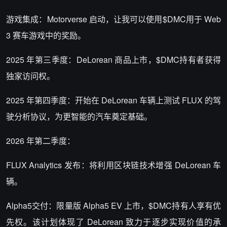
游戏集成
：Motorverse 启动，让我可以使用
$DMC
用于 Web
3 赛车游戏中的奖励。
2025 年第三季度
：DeLorean 商品上市，
$DMC
持有者获得
独家访问权。
2025 年第四季度
：开始在 DeLorean 车辆上测试 FLUX 的驾
驶分析协议，为更智能的汽车奠定基础。
2026 年第二季度
：
FLUX Analytics 发布
：将利用区块链技术增强 DeLorean 车
辆。
Alpha5交付
：
限量版 Alpha5 EV 上市，
$DMC
持有人享有优
先权。该计划体现了 DeLorean 致力于逐步实现价值的承