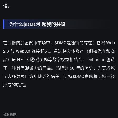
诺。
为什么
$DMC
引起我的共鸣
在拥挤的加密货币市场中，
$DMC
是独特的存在：它将 Web
2.0 与 Web3.0 连接起来。通过将实体资产（例如汽车和商
品）与 NFT 和游戏奖励等数字权益相结合，DeLorean 创造
了一种具有凝聚力的产品。品牌近 50 年的历史，为其增添
了大多数项目方所缺乏的信任。支持
$DMC
意味着支持已经
形成的愿景。
关联标签