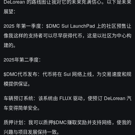
DeLorean 的路线图让我对它的未来充满信心。以下是未来
展望：
2025 年第一季度
：
$DMC
Sui LaunchPad 上的社区预售让
像我这样的支持者可以尽早获得代币，这是以社区为中心构
建的。
2025年第二季度
：
$DMC
代币发布
：代币将在 Sui 网络上线，为交易速度和规
模提供保证。
车辆预订系统
：该系统由 FLUX 驱动，使预订 DeLorean 汽
车变得简单安全。
质押计划
：我可以质押
$DMC
赚取奖励并支持网络，使我的
兴趣与项目发展保持一致。