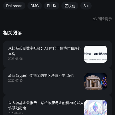
DeLorean
DMC
FLUX
区块链
Sui
风险提示
相关阅读
从比特币到数字社会：AI 时代可信协作秩序的
重构
2026-08-06
a16z Crypto：传统金融要区块链不要 DeFi
2026-07-15
以太坊基金会报告：写给政府与金融机构的以太
坊基础指南
2026-07-03