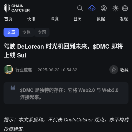
深度
首页
快讯
日历
数据
发现
文章
专栏
专题
驾驶 DeLorean 时光机回到未来，$DMC 即将
上线 Sui
Summary:
$DMC 是独特的存在：它将 Web2.0 与 Web3.0 连接起来。
行业速递
2025-06-22 10:54:32
收藏
$DMC 是独特的存在：它将 Web2.0 与 Web3.0
连接起来。
提示：本文系投稿，不代表 ChainCatcher 观点，亦不构成
投资建议。