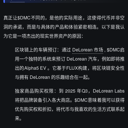
真正让
$DMC
不同的，是他的实际用途，这使得代币并非空
洞的承诺，而是与具体的产品和体验紧密相连。以下是我认
为它是一项杰出的现实世界资产的原因：
区块链上的车辆预订
：通过
DeLorean 市场
,
$DMC
启
用一个独特的系统来预订 DeLorean 汽车，例如即将推
出的
Alpha5 EV
。它基于
FLUX构建
，将区块链安全性
与拥有 DeLorean 的乐趣结合在一起。
独家商品购买权限
：到 2025 年Q3，DeLorean Labs
将把品牌装备引入各大商店。
$DMC
意味着我可以获得
优先购买权和折扣，将代币与我喜欢的生活方式联系起
来。