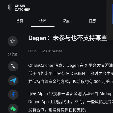
快讯
首页
深度
日历
Degen：未参与也不支持某些
2025-06-23 01:43:33
分享至
ChainCatcher 消息，Degen 在 X
低于价外水平且只有在 DEGEN 上涨时才会生
并保持自筹资金的方式，现阶段约有 300 万
币安 Alpha 空投和一些资金池活动来自 Ai
Degen App 上线后终止。然而，一些风险
没有合作，也没有提供任何支持。