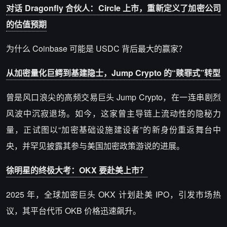
对话 Dragonfly 合伙人：Circle 上市，重新定义了加密公司
的估值预期
为什么 Coinbase 可能是 USDC 背后最大的赢家？
从加密量化巨鳄到基建隐士，Jump Crypto 的“赎罪式”转型
曾是风口浪尖的高频交易巨头 Jump Crypto，在一连串剧烈
风波中沉寂退场。如今，这家曾主导链上流动性的隐秘力
量，正试图以“加密基础设施建设者”的新身份重返舞台中
央，并罕见披露其参与美国加密政策游说的进展。
徐明星的终极大考：OKX 要赴美上市？
2025 年，全球加密巨头 OKX 计划赴美 IPO，引发市场热
议，其平台代币 OKB 价格迅速飙升。