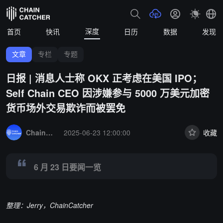
深度
首页
快讯
日历
数据
发现
文章
专栏
专题
日报 | 消息人士称 OKX 正考虑在美国 IPO；
Self Chain CEO 因涉嫌参与 5000 万美元加密
货币场外交易欺诈而被罢免
Summary:
6 月 23 日要闻一览
ChainCatcher 精选
2025-06-23 12:00:00
收藏
6 月 23 日要闻一览
整理：Jerry，ChainCatcher