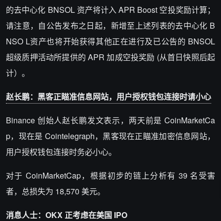
的去中心化 BNSOL 资产将计入 APR Boost 空投奖励计算；
请注意，自公告发布之日起，新增至上述列表的去中心化 B
NSO L资产也将开始获得其他正在进行及已公告的 BNSOL
超级质押活动所提供的 APR 加成空投奖励 (从首日快照后起
计）。
赵长鹏：黑客正瞄准信息网站，用户授权钱包连接时请小心
Binance 创始人
赵长鹏
发文表示，两天前是 CoinMarketCa
p，现在是 Cointelegraph，黑客现在正瞄准加密信息网站，
用户授权钱包连接时务必小心。
对于 CoinMarketCap，根据初步的链上分析有 39 名受害
者，总损失为 18,570 美元。
消息人士：OKX 正考虑在美国 IPO