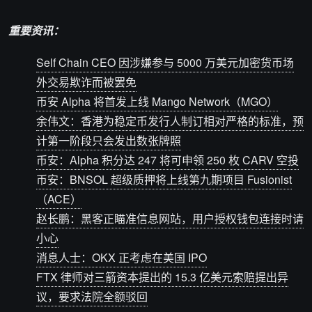
重要资讯：
Self Chain CEO 因涉嫌参与 5000 万美元加密货币场
外交易欺诈而被罢免
币安 Alpha 将首发上线 Mango Network（MGO）
余伟文：香港为稳定币发行人制订相对严格的标准，预
计第一阶段只会发出数张牌照
币安：Alpha 积分达 247 将可申领 250 枚 CARV 空投
币安：BNSOL 超级质押将上线第九期项目 Fusionist
（ACE）
赵长鹏：黑客正瞄准信息网站，用户授权钱包连接时请
小心
消息人士：OKX 正考虑在美国 IPO
FTX 律师对三箭资本提出的 15.3 亿美元索赔提出异
议，要求法院全额驳回