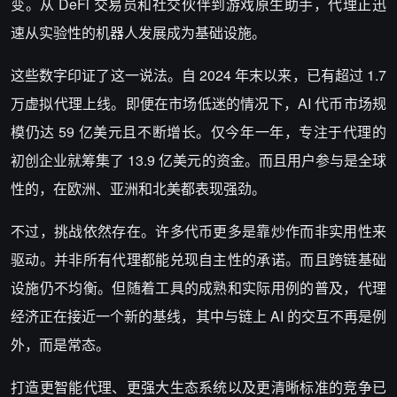
变。从 DeFi 交易员和社交伙伴到游戏原生助手，代理正迅
速从实验性的机器人发展成为基础设施。
这些数字印证了这一说法。自 2024 年末以来，已有超过 1.7
万虚拟代理上线。即便在市场低迷的情况下，AI 代币市场规
模仍达 59 亿美元且不断增长。仅今年一年，专注于代理的
初创企业就筹集了 13.9 亿美元的资金。而且用户参与是全球
性的，在欧洲、亚洲和北美都表现强劲。
不过，挑战依然存在。许多代币更多是靠炒作而非实用性来
驱动。并非所有代理都能兑现自主性的承诺。而且跨链基础
设施仍不均衡。但随着工具的成熟和实际用例的普及，代理
经济正在接近一个新的基线，其中与链上 AI 的交互不再是例
外，而是常态。
打造更智能代理、更强大生态系统以及更清晰标准的竞争已