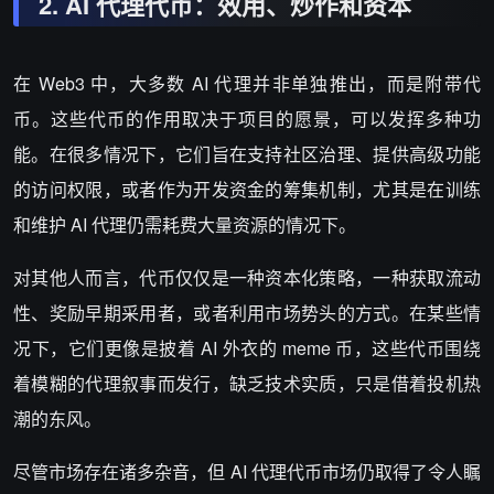
2. AI
代理代币：效用、炒作和资本
在 Web3 中，大多数 AI 代理并非单独推出，而是附带代
币。这些代币的作用取决于项目的愿景，可以发挥多种功
能。在很多情况下，它们旨在支持社区治理、提供高级功能
的访问权限，或者作为开发资金的筹集机制，尤其是在训练
和维护 AI 代理仍需耗费大量资源的情况下。
对其他人而言，代币仅仅是一种资本化策略，一种获取流动
性、奖励早期采用者，或者利用市场势头的方式。在某些情
况下，它们更像是披着 AI 外衣的 meme 币，这些代币围绕
着模糊的代理叙事而发行，缺乏技术实质，只是借着投机热
潮的东风。
尽管市场存在诸多杂音，但 AI 代理代币市场仍取得了令人瞩