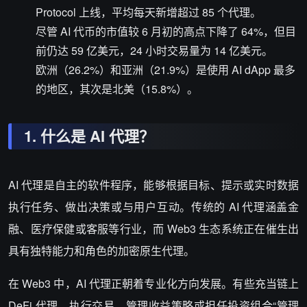
Protocol 上线，平均每天新增超过 85 个代理。
尽管 AI 代币的市值较 6 月初的高点下降了 64%，但目
前仍达 59 亿美元，24 小时交易量为 14 亿美元。
欧洲（26.2%）和亚洲（21.9%）是使用 AI dApp 最多
的地区，其次是北美（15.8%）。
1.
什么是
AI
代理？
AI 代理是自主的软件程序，能够根据目标、提示或实时数据
执行任务、做出决策或与用户互动。传统的 AI 代理涵盖金
融、医疗保健或客服等行业，而 Web3 生态系统正在催生出
具有独特能力和角色的加密原生代理。
在 Web3 中，AI 代理正朝着专业化方向发展。有些充当链上
DeFi 代理，执行交易、管理收益策略或担任投资组合“管理