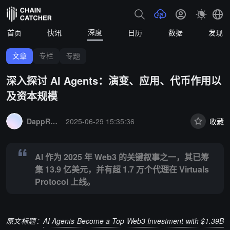
深度
首页
快讯
日历
数据
发现
文章
专栏
专题
深入探讨 AI Agents：演变、应用、代币作用以
及资本规模
Summary:
AI 作为 2025 年 Web3 的关键叙事之一，其已筹集 13.9 亿美元
DappRadar
2025-06-29 15:35:36
收藏
AI 作为 2025 年 Web3 的关键叙事之一，其已筹
集 13.9 亿美元，并有超 1.7 万个代理在 Virtuals
Protocol 上线。
原文标题：
AI Agents Become a Top Web3 Investment with $1.39B