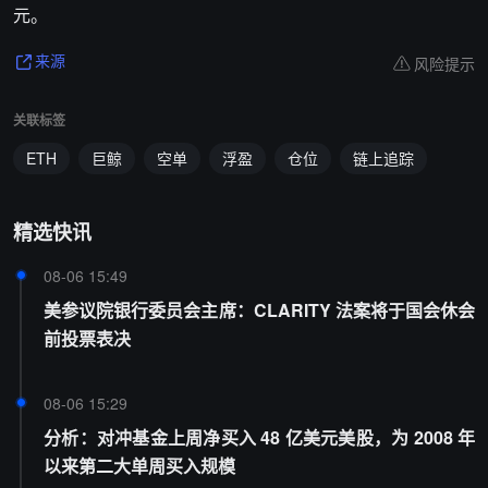
元。
风险提示
来源
关联标签
ETH
巨鲸
空单
浮盈
仓位
链上追踪
精选快讯
08-06 15:49
美参议院银行委员会主席：CLARITY 法案将于国会休会
前投票表决
08-06 15:29
分析：对冲基金上周净买入 48 亿美元美股，为 2008 年
以来第二大单周买入规模