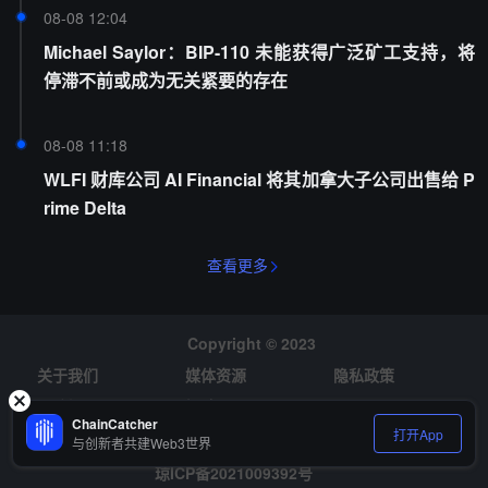
08-08 12:04
Michael Saylor：BIP-110 未能获得广泛矿工支持，将
停滞不前或成为无关紧要的存在
08-08 11:18
WLFI 财库公司 AI Financial 将其加拿大子公司出售给 P
rime Delta
查看更多
Copyright © 2023
关于我们
媒体资源
隐私政策
风险提示
招聘
ChainCatcher
打开App
与创新者共建Web3世界
琼ICP备2021009392号