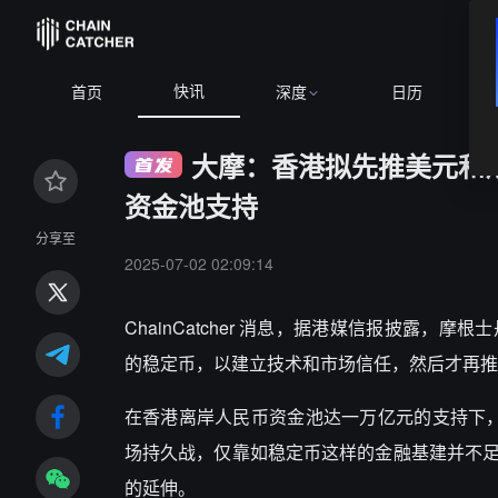
快讯
B
首页
深度
日历
大摩：香港拟先推美元和港
资金池支持
分享至
2025-07-02 02:09:14
ChainCatcher 消息，据港媒信报披露
的稳定币，以建立技术和市场信任，然后才再推广
在香港离岸人民币资金池达一万亿元的支持下，
场持久战，仅靠如稳定币这样的金融基建并不
的延伸。