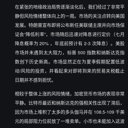
在紧张的地缘政治局势逐渐淡化后，我们经过了非常平
静但风险情绪整体向上的一周。市场的关注点转向美国
发展。特朗普宣布即将公布新任美联储主席并向市场保
证会“降低利率”，市场随后迅速对降息进行定价（七月
降息概率为 20% ，年底前预计有 2-3 次降息）。美股
市场并未遇到太大阻力，标普 500 指数和纳斯达克指
数创下历史新高。市场显然正在为夏季假期配置低波
动/风险的投资，并看起来对即将到来的贸易关税截止
日期并不感到担忧。
相较于整体上涨的风险情绪，加密货币市场的表现非常
平静。比特币最近和纳斯达克的强相关性出现了滞后，
因为市场上堆积了太多的多头伽马并在 108.5-109 千美
元的局部阻力位前放了一堆卖单。小币也未能加入这波