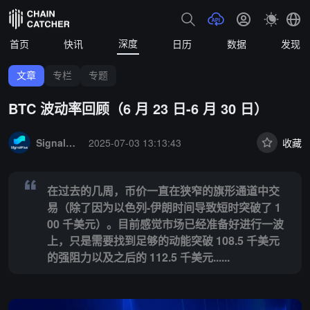
深度
首页
快讯
日历
数据
发现
文章
专栏
专题
BTC 波动率回顾（6 月 23 日-6 月 30 日）
Summary:
在过去的几周，币价一直在狭窄的旗形通道中交易（除了因为以色列
SignalPlus
2025-07-03 13:13:43
收藏
在过去的几周，币价一直在狭窄的旗形通道中交
易（除了因为以色列-伊朗时间导致短时突破了 1
00 千美元）。目前感觉市场已经准备好进行一波
上，只是需要找到足够的动能突破 108.5 千美元
的强阻力以及之后的 112.5 千美元......