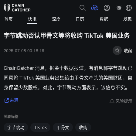
快讯
首页
深度
日历
数据
发现
字节跳动否认甲骨文等将收购 TikTok 美国业务
2025-07-08 00:18:19
收藏
ChainCatcher 消息，据金十数据报道，有消息称字节跳动已
同意将 TikTok 美国业务出售给由甲骨文牵头的美国财团，自
身保留少数股权。对此，字节跳动方面表示，该信息不实。
风险提示
来源
关联标签
字节跳动
TikTok
甲骨文
收购