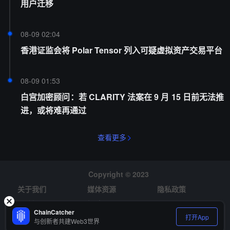
用户迁移
08-09 02:04
香港证监会将 Polar Tensor 列入可疑虚拟资产交易平台
08-09 01:53
白宫加密顾问：若 CLARITY 法案在 9 月 15 日前无法推
进，或将难再通过
查看更多
Copyright © 2023
关于我们
媒体资源
隐私政策
风险提示
招聘
ChainCatcher
打开App
与创新者共建Web3世界