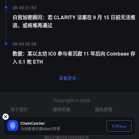
08-09 01:53
白宫加密顾问：若 CLARITY 法案在 9 月 15 日前无法推
进，或将难再通过
08-09 00:58
数据：某以太坊 IC0 参与者沉寂 11 年后向 Coinbase 存
入 0.1 枚 ETH
查看更多
Copyright © 2023
关于我们
媒体资源
隐私政策
风险提示
招聘
ChainCatcher
打开App
与创新者共建Web3世界
琼ICP备2021009392号