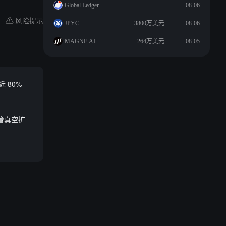
Global Ledger
--
08-06
风险提示
JPYC
3800万美元
08-06
MAGNE.AI
264万美元
08-05
 80%
监管真空扩