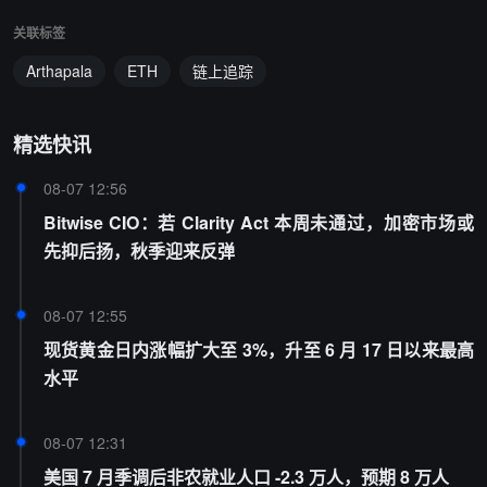
关联标签
Arthapala
ETH
链上追踪
精选快讯
08-07 12:56
Bitwise CIO：若 Clarity Act 本周未通过，加密市场或
先抑后扬，秋季迎来反弹
08-07 12:55
现货黄金日内涨幅扩大至 3%，升至 6 月 17 日以来最高
水平
08-07 12:31
美国 7 月季调后非农就业人口 -2.3 万人，预期 8 万人