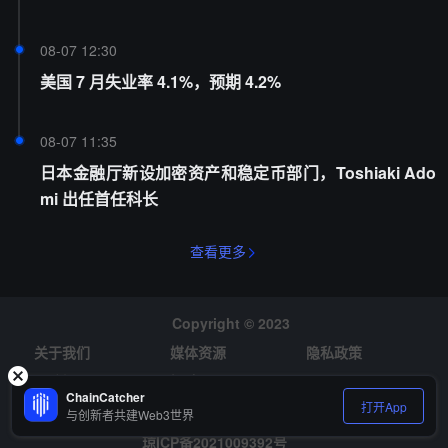
08-07 12:30
美国 7 月失业率 4.1%，预期 4.2%
08-07 11:35
日本金融厅新设加密资产和稳定币部门，Toshiaki Ado
mi 出任首任科长
查看更多
Copyright © 2023
关于我们
媒体资源
隐私政策
风险提示
招聘
ChainCatcher
打开App
与创新者共建Web3世界
琼ICP备2021009392号