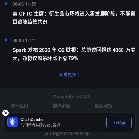
08-06 14:58
美 CFTC 主席：衍生品市场将进入新发展阶段，不能盲
目追随监管共识
08-06 14:41
Spark 发布 2026 年 Q2 财报：总协议回报达 4060 万美
元，净协议盈余环比下滑 79%
查看更多
Copyright © 2023
关于我们
媒体资源
隐私政策
风险提示
招聘
ChainCatcher
打开App
与创新者共建Web3世界
琼ICP备2021009392号