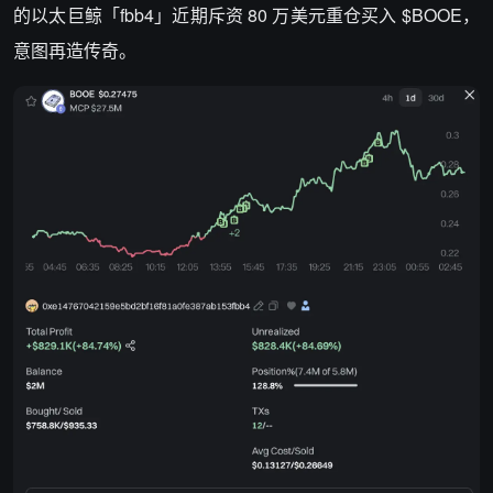
的以太巨鲸「fbb4」近期斥资 80 万美元重仓买入 $BOOE，
意图再造传奇。