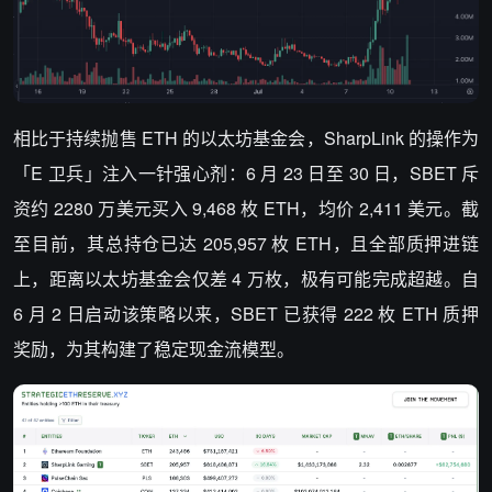
相比于持续抛售 ETH 的以太坊基金会，SharpLink 的操作为
「E 卫兵」注入一针强心剂：6 月 23 日至 30 日，SBET 斥
资约 2280 万美元买入 9,468 枚 ETH，均价 2,411 美元。截
至目前，其总持仓已达 205,957 枚 ETH，且全部质押进链
上，距离以太坊基金会仅差 4 万枚，极有可能完成超越。自
6 月 2 日启动该策略以来，SBET 已获得 222 枚 ETH 质押
奖励，为其构建了稳定现金流模型。