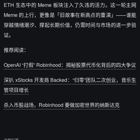
ETH 生态中的 Meme 板块注入了久违的活力。这一轮主网
Meme 的上行，更像是「旧故事在新高点的重演」——谁能
穿越情绪潮汐、撑起长期价值，仍需时间与市场的进一步验
证。
推荐阅读：
OpenAI “打假” Robinhood：揭秘股票代币化背后的四大争议
深扒 xStocks 开发商 Backed：“归零”团队二次创业，音乐生
管项目增长
杀入币股战场，Robinhood 要做加密世界的纳斯达克