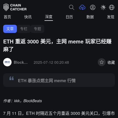
深度
首页
快讯
日历
数据
发现
文章
专栏
专题
ETH 重返 3000 美元，主网 meme 玩家已经赚
麻了
Summary:
ETH 暴涨点燃主网 meme 行情
BlockBeats
2025-07-12 00:20:48
收藏
ETH 暴涨点燃主网 meme 行情
作者：kkk，BlockBeats
7 月 11 日，ETH 时隔近五个月重返 3000 美元关口，引爆市