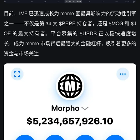
目前，IMF 已迅速成长为 meme 圈最具影响力的流动性引擎
之一——不仅是第 34 大 $PEPE 持仓者，还是 $MOG 和 $J
OE 的最大持有者。平台募集的 $USDS 正以极快速度增
长，成为 meme 市场背后最强大的金融杠杆，吸引着更多的
资金与市场关注