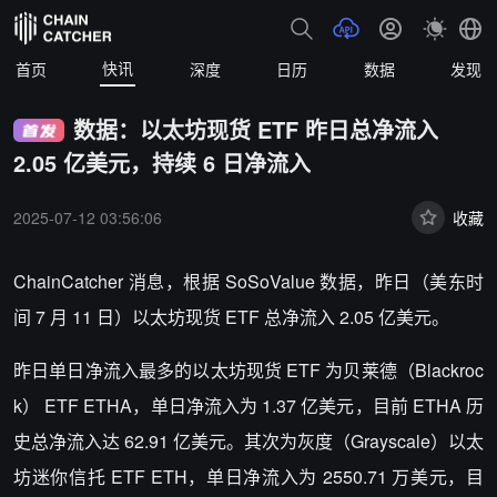
快讯
首页
深度
日历
数据
发现
数据：以太坊现货 ETF 昨日总净流入
2.05 亿美元，持续 6 日净流入
2025-07-12 03:56:06
收藏
ChainCatcher 消息，
根据 SoSoValue 数据，昨日（美东时
间 7 月 11 日）以太坊现货 ETF 总净流入 2.05 亿美元。
昨日单日净流入最多的以太坊现货 ETF 为贝莱德（Blackroc
k） ETF ETHA，单日净流入为 1.37 亿美元，目前 ETHA 历
史总净流入达 62.91 亿美元。其次为灰度（Grayscale）以太
坊迷你信托 ETF ETH，单日净流入为 2550.71 万美元，目