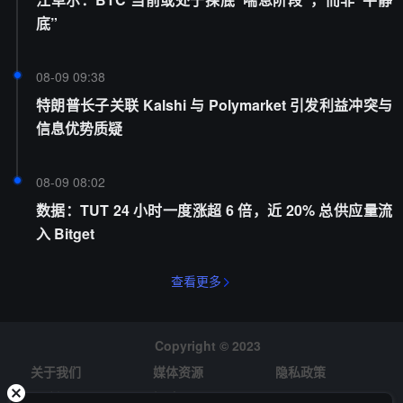
底”
08-09 09:38
特朗普长子关联 Kalshi 与 Polymarket 引发利益冲突与
信息优势质疑
08-09 08:02
数据：TUT 24 小时一度涨超 6 倍，近 20% 总供应量流
入 Bitget
查看更多
Copyright © 2023
关于我们
媒体资源
隐私政策
风险提示
招聘