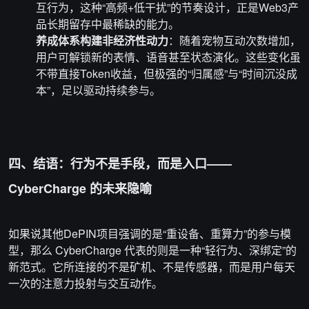
互行为，这种“高频+低干扰”的节奏设计，正是Web3产
品长期留存中最稀缺的能力。
养成体系构建非经济性动力
：随着宠物互动次数增加，
用户可解锁新的表情、语音甚至状态演化。这些变化虽
不带直接Token收益，但极强的“归属感”与“时间沉没成
本”，足以驱动持续参与。
四、结语：行为不是手段，而是入口——
CyberCharge 的未来隐喻
如果说其他DePIN项目强调的是“重设备、重算力”的参与模
型，那么 CyberCharge 代表的则是一种“轻行为、深绑定”的
新范式。它所连接的不是矿机、不是传感器，而是用户每天
一次的注意力投射与交互动作。