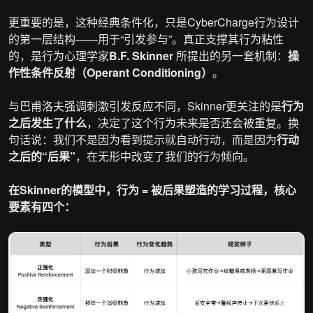
更重要的是，这种经典条件化，只是CyberCharge行为设计
的第一层结构——用于“引发参与”。真正支撑其行为粘性
的，是行为心理学家
B.F. Skinner
所提出的另一套机制：
操
作性条件反射
（Operant Conditioning）
。
与巴甫洛夫强调刺激引发反应不同，Skinner更关注的是
行为
之后发生了什么
，决定了这个行为未来是否还会被重复。换
句话说：我们不是因为看到提示就自动行动，而是因为
行动
之后的“后果”
，在无形中改变了我们的行为倾向。
在Skinner的模型中，行为 = 被后果塑造的学习过程，核心
要素有四个：