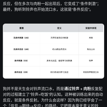
反应，但在多次与肉粉一起出现后，它变成了“条件刺激”；
最终，狗听到铃声也开始流口水，这就是“条件反应”。
狗并不是天生会对铃声流口水，而是
通过铃声 + 肉粉
反复配
对的过程建立了“铃声=吃饭”的认知。这种被训练出来的自动
反应，就是条件反射。为什么会这样？因为狗已经学会了一
个「信号→期待→反应」的路径。它把原本毫无意义的铃