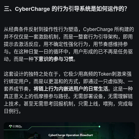
三、CyberCharge 的行为引导系统是如何运作的？
从经典条件反射到操作性行为塑造，CyberCharge 所构建的
并不仅仅是一套激励机制，而是一整套行为引导架构，即用
提示去激活反应，用不确定性强化行为，用节奏感维持参
与。在这种日复一日的循环中，用户形成的已不再是任务驱
动，而是一种
下意识的参与习惯
。
这套设计的独特之处在于，它极少用高频的Token刺激来强
行绑定用户，而是以更温和的方式，即通过一只虚拟狗、一
套养成节奏，
将链上行为内嵌进用户的日常生活
。这是一种
真正意义上的低摩擦参与路径。无需部署设备，无需理解链
上技术，甚至无需思考回报机制，只需上线，喂狗，完成每
日例行。