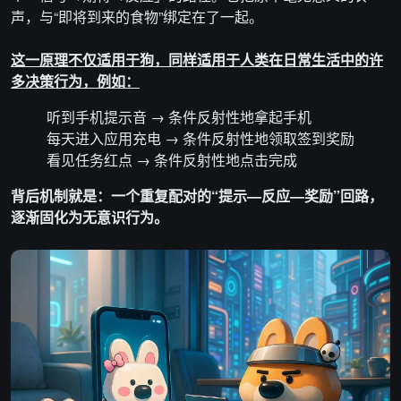
声，与“即将到来的食物”绑定在了一起。
这一原理不仅适用于狗，同样适用于人类在日常生活中的许
多决策行为，例如：
听到手机提示音 → 条件反射性地拿起手机
每天进入应用充电 → 条件反射性地领取签到奖励
看见任务红点 → 条件反射性地点击完成
背后机制就是：一个重复配对的“提示—反应—奖励”回路，
逐渐固化为无意识行为。