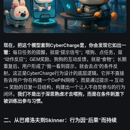
现在，把这个模型套到CyberCharge里，你会发现它如出一
辙：
每日任务的提醒，就是“提示信号”；喂狗、点任务，是
“动作反应”；GEM奖励、狗狗的互动反馈，就是“食物”；长期
重复后，用户形成了“我一看到提示，就会去点”的条件反
射。这正是CyberCharge行为设计的底层逻辑。它并不直接
告诉用户“你在构建一个DePIN网络”，而是通过提示→ 互动
→ 奖励的日复一日结构，构建出一个让人不自觉参与的行为
闭环。
我们不是出于深思熟虑才去喂狗，而是在条件刺激下
被训练出参与习惯。
二、从巴甫洛夫到Skinner：行为因“后果”而持续