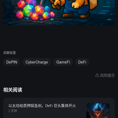
关联标签
DePIN
CyberCharge
GameFi
DeFi
风险提示
相关阅读
以太坊给质押踩急刹，DeFi 巨头集体开火
2 天前