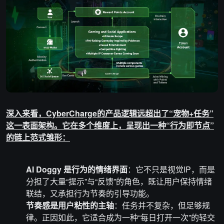
深入来看，CyberCharge的产品逻辑远超出了“宠物+任务”
这一表面架构。它在多个维度上，呈现出一种“行为即节点”
的链上
范式
雏形：
AI
Doggy 是行为的情绪界面
：它不只是视觉IP，而是
分担了大量“提示”与“反馈”的角色，既让用户保持情绪
联结，又承担行为节奏的引导功能。
节奏感是用户粘性的主轴
：任务并不复杂，但足够规
律。正因如此，它适合成为一种“每日打开一次”的轻交