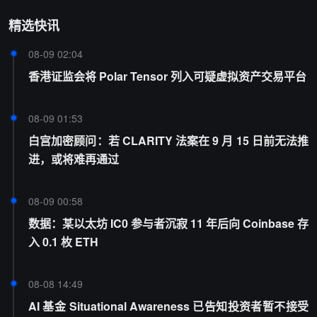
精选快讯
08-09 02:04
香港证监会将 Polar Tensor 列入可疑虚拟资产交易平台
08-09 01:53
白宫加密顾问：若 CLARITY 法案在 9 月 15 日前无法推
进，或将难再通过
08-09 00:58
数据：某以太坊 IC0 参与者沉寂 11 年后向 Coinbase 存
入 0.1 枚 ETH
08-08 14:49
AI 基金 Situational Awareness 已告知投资者暂不接受