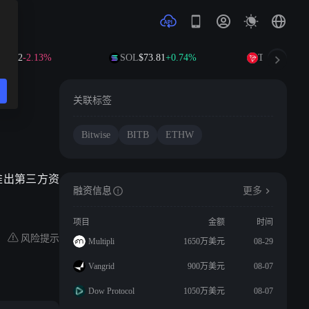
$1.02
-2.13%
SOL
$73.81
+0.74%
TRX
$0.3275
关联标签
Bitwise
BITB
ETHW
W）推出第三方资
融资信息
更多
项目
金额
时间
风险提示
Multipli
1650万美元
08-29
Vangrid
900万美元
08-07
Dow Protocol
1050万美元
08-07