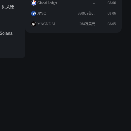
Global Ledger
--
08-06
元，贝莱德
JPYC
3800万美元
08-06
MAGNE.AI
264万美元
08-05
olana