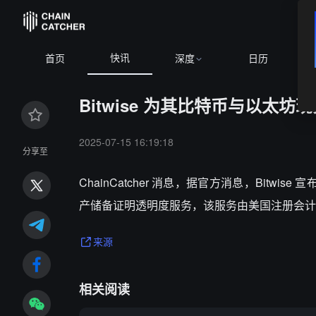
快讯
BTC
$64,897.99
+0.45%
首页
深度
日历
Bitwise 为其比特币与以太坊
2025-07-15 16:19:18
分享至
ChainCatcher 消息，据官方消息，Bitwi
产储备证明透明度服务，该服务由美国注册会计师事务所 
来源
相关阅读