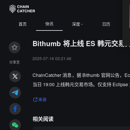
快讯
首页
深度
日历
Bithumb 将上线 ES 韩元交易
2025-07-16 02:21:46
分享至
ChainCatcher 消息，
据
Bithumb
官网公告，
Ec
当日
19:00
上线韩元交易市场。仅支持
Eclipse
来源
相关阅读