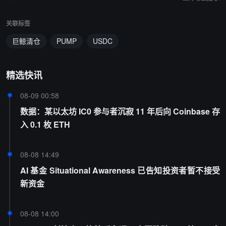
关联标签
巨鲸清仓
PUMP
USDC
精选快讯
08-09 00:58
数据：某以太坊 IC0 参与者沉寂 11 年后向 Coinbase 存
入 0.1 枚 ETH
08-08 14:49
AI 基金 Situational Awareness 已告知投资者暂不接受
新资金
08-08 14:00