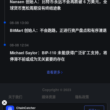
Nansen 创始人：比特币永远不会再跌破 6 万美元，全
球货币宽松周期没有终结迹象
08-08 13:00
BitMart 创始人：不会跑路，正进行资产盘点和有序清退
08-08 12:04
Michael Saylor：BIP-110 未能获得广泛矿工支持，将
停滞不前或成为无关紧要的存在
查看更多
Copyright © 2023
关于我们
媒体资源
隐私政策
风险提示
招聘
ChainCatcher