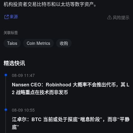
机构投资者交易比特币和以太坊等数字资产。
风险提示
来源
关联标签
Talos
Coin Metrics
收购
精选快讯
08-09 11:47
Nansen CEO：Robinhood 大概率不会推出代币，其 L
2 战略重点在技术而非发币
08-09 10:55
江卓尔：BTC 当前或处于探底“喘息阶段”，而非“平静
底”