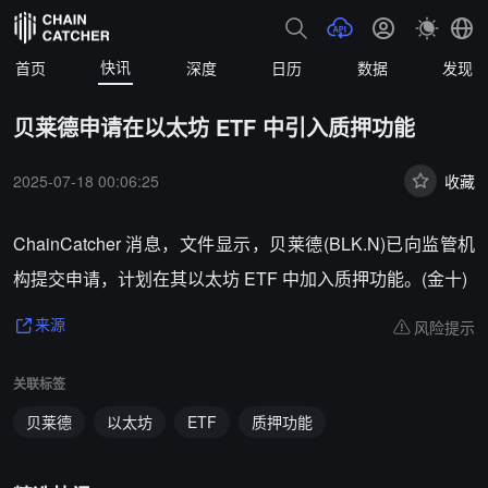
快讯
首页
深度
日历
数据
发现
贝莱德申请在以太坊 ETF 中引入质押功能
2025-07-18 00:06:25
收藏
ChainCatcher 消息，文件显示，贝莱德(BLK.N)已向监管机
构提交申请，计划在其以太坊 ETF 中加入质押功能。(金十)
风险提示
来源
关联标签
贝莱德
以太坊
ETF
质押功能