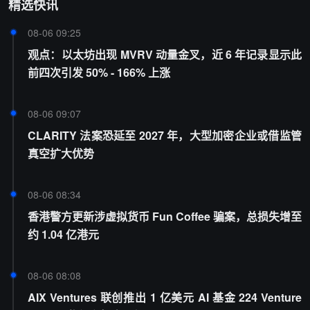
精选快讯
08-06 09:25
观点：以太坊出现 MVRV 动量金叉，近 6 年记录显示此
前四次引发 50% - 166% 上涨
08-06 09:07
CLARITY 法案恐延至 2027 年，大型加密企业或借监管
真空扩大优势
08-06 08:34
香港警方更新涉虚拟货币 Fun Coffee 骗案，总损失增至
约 1.04 亿港元
08-06 08:08
AIX Ventures 联创推出 1 亿美元 AI 基金 224 Venture