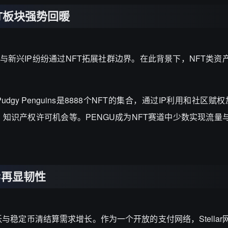
FT板块强势回暖
牌与新兴IP纷纷通过NFT拓展社群边界。在此背景下，NFT类资
udgy Penguins是8888个NFT的集合，通过IP利用和社区赋
知识产权许可机会等。PENGU成为NFT赛道中少数实现流量
C再显韧性
跃与稳定币清结算需求增长。作为一个开放的支付网络，Stella