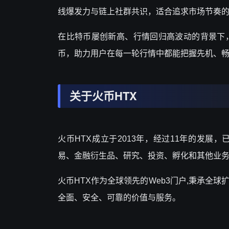
线爆发力与链上社群共识，适合追求市场节奏
在比特币屡创新高、行情回归高波动的背景下
币，助力用户在每一轮行情中都能把握先机、
关于火币
HTX
火币
HTX成立于2013年，经过11年的发
易、金融衍生品、研究、投资、孵化和其他业
火币
HTX作为全球领先的Web3门户,秉承全
全面、安全、可靠的价值与服务。