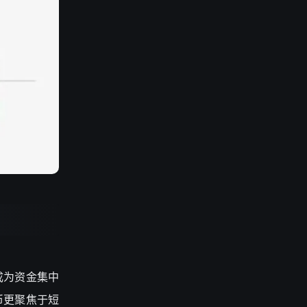
成为资金集中
币更聚焦于短