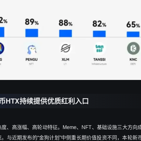
币
HTX持续提供优质红利入口
热度、高涨幅、高轮动特征。Meme、NFT、基础设施三大方向
。与近期发布的“金狗计划”中侧重长期价值投资不同，本轮新