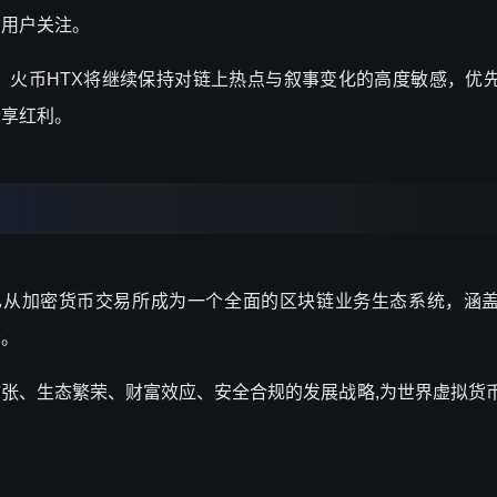
的用户关注。
，火币
HTX将继续保持对链上热点与叙事变化的高度敏感，优
畅享红利。
展，已从加密货币交易所成为一个全面的区块链业务生态系统，涵
务。
球扩张、生态繁荣、财富效应、安全合规的发展战略,为世界虚拟货