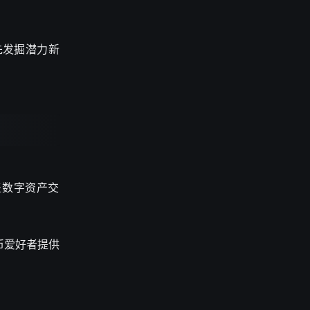
先发掘潜力新
盖数字资产交
币爱好者提供