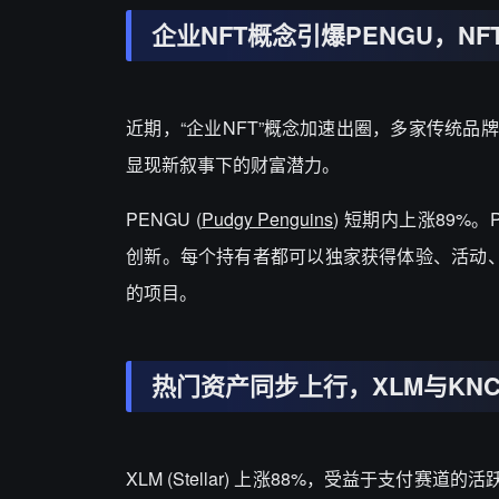
企业
NFT概念引爆PENGU，N
近期，
“企业NFT”概念加速出圈，多家传统品
显现新叙事下的财富潜力。
PENGU (
Pudgy Penguins
) 短期内上涨89%。P
创新。每个持有者都可以独家获得体验、活动、
的项目。
热门资产同步上行，
XLM与KN
XLM (Stellar
) 上涨88%，受益于支付赛道的活