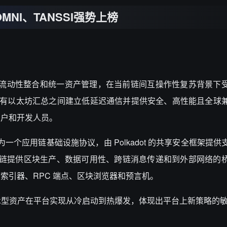
NI、TANSSI强势上榜
多链流动性整合和统一资产管理，在当前链间互操作性复苏背景下
在所有以太坊汇总之间建立低延迟通信并提供安全、高性能且全球
用户和开发人员。
作为一个应用链基础设施协议，由 Polkadot 的共享安全框架提
案。它为应用链提供区块生产、数据可用性、跨链消息传递和到外部网络
索引器、RPC 端点、区块浏览器和预言机。
术型资产在平台实现从冷启动到热爆发，体现出平台上新策略的