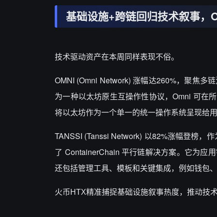
基础设施
+跨链回归技术叙事，OM
技术驱动资产在本周同样表现不俗。
OMNI (
Omni Network
) 涨幅达260%，聚焦
为一种以太坊原生互操作性协议，Omni 可
将以太坊作为一个单一的统一操作系统呈现给
TANSSI (
Tanssi Network
) 以82%涨幅登榜，
了 ContainerChain 平行链解决方
还包括管理工具、模板和关键集成，例如钱包、
火币
HTX精准捕捉基础设施叙事热度，推动技