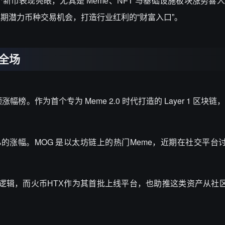
线的多个新币表现亮眼，尤其是 Meme、NFT 与基础设施板块涨势喜人
期潜力币种交易机会，打造行业红利的“财富入口”。
涨全场
幅榜。作为首个专为 Meme 2.0 时代打造的 Layer 1 区块链
12%的涨幅。MOG 是以太坊链上的热门Meme，近期在社交平
市场逻辑，而火币HTX作为其首批上线平台，也助推这类资产从社