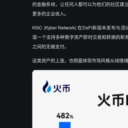
的金融系统，让任何人都可以为他们的社区建
更多的企业收入。
KNC (
Kyber
Network)
在
DeFi新版本发布与流动
造一个支持多种数字资产即时交易和转换的新系
之间的无缝支付。
这类资产的上涨，也侧面体现市场风格从纯情